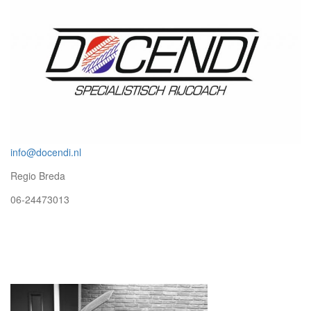
info@docendi.nl
Regio Breda
06-24473013