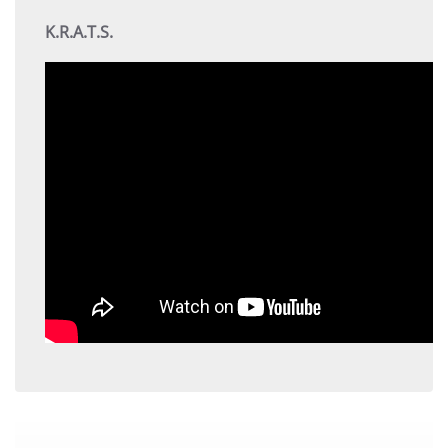
K.R.A.T.S.