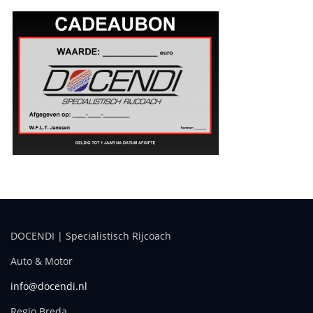
DOCENDI | Specialistisch Rijcoach
Auto & Motor
info@docendi.nl
Regio Breda