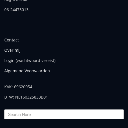
06-24473013
Contact
Over mij
Login
(wachtwoord vereist)
Algemene Voorwaarden
KVK: 69620954
BTW: NL160325833B01